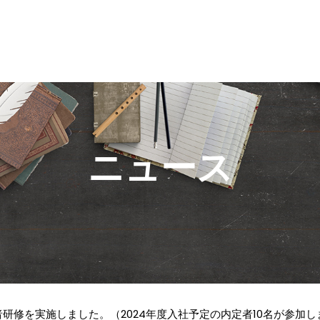
ニュース
者研修を実施しました。（2024年度入社予定の内定者10名が参加し