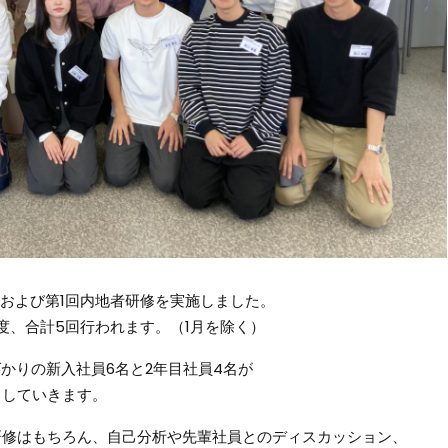
定式および第1回内地者研修を実施しました。
度、合計5回行われます。（1月を除く）
かりの新入社員6名と2年目社員4名が
トしていきます。
研修はもちろん、自己分析や先輩社員とのディスカッション、