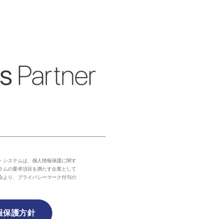
・システムは、個人情報保護に関す
ラムの要求項目を満たす企業として
会より、プライバシーマーク付与の
報保護方針