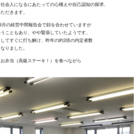
ら社会人になるにあたっての心構えや自己認知の探求、
いただきます。
9月の経営中間報告会で顔を合わせていますが
いうこともあり、やや緊張していたようです。
してすぐに打ち解け、昨年の約2倍の内定者数
となりました。
たお弁当（高級ステーキ！）を食べながら