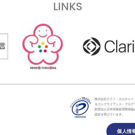
LINKS
株式会社テクノ・カルチャー
るコンプライアンス・プログ
財団法人日本情報処理開発協
認定を受けています。
個人情