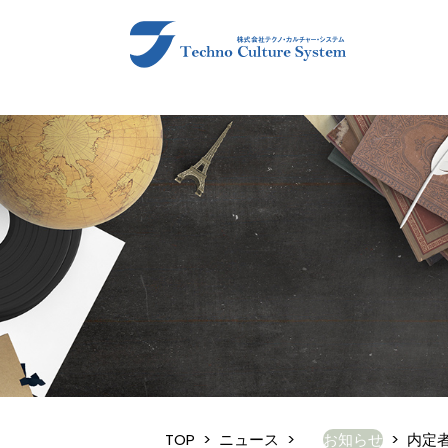
TOP
>
ニュース
>
お知らせ
>
内定