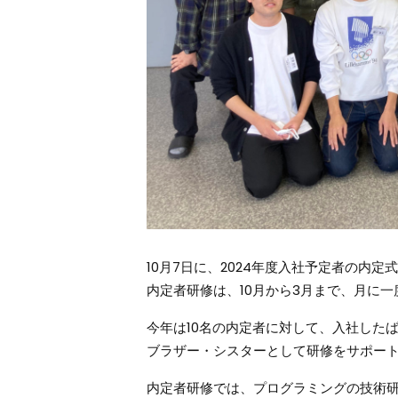
10月7日に、2024年度入社予定者の内
内定者研修は、10月から3月まで、月に一
今年は10名の内定者に対して、入社したば
ブラザー・シスターとして研修をサポー
内定者研修では、プログラミングの技術