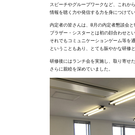
スピーチやグループワークなど、これか
情報を聴く力や発信する力を身につけて
内定者の皆さんは、8月の内定者懇談会と
ブラザー・シスターとは初の顔合わせと
それでもコミュニケーションゲーム等を通
ということもあり、とても賑やかな研修
研修後にはランチ会を実施し、取り寄せ
さらに親睦を深めていました。