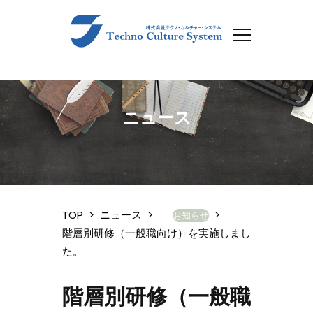
ニュース
TOP
>
ニュース
>
>
お知らせ
階層別研修（一般職向け）を実施しまし
た。
階層別研修（一般職