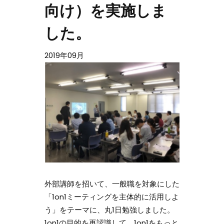
向け）を実施しま
した。
2019年09月
外部講師を招いて、一般職を対象にした
「1on1ミーティングを主体的に活用しよ
う」をテーマに、丸1日勉強しました。
1on1の目的を再認識して、1on1をもっと