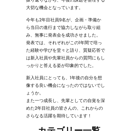
大切な機会となっています。
今年も2年目社員9名が、企画・準備か
ら当日の進行まで協力しながら取り組
み、無事に発表会を成功させました。
発表では、それぞれがこの1年間で培っ
た経験や学びを堂々と語り、質疑応答で
は新入社員や先輩社員からの質問にもし
っかりと答える姿が印象的でした。
新入社員にとっても、1年後の自分を想
像する良い機会になったのではないでし
ょうか。
また一つ成長し、先輩としての自覚を深
めた2年目社員の皆さんの、これからの
さらなる活躍を期待しています！
カテゴリー一覧