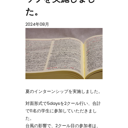
た。
2024年08月
夏のインターンシップを実施しました。
対面形式で5daysを2クール行い、合計
で11名の学生に参加していただきまし
た。
台風の影響で、2クール目の参加者は、