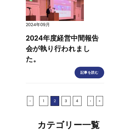
2024年09月
2024年度経営中間報告
会が執り行われまし
た。
記事を読む
‹
1
2
3
4
›
»
カテゴリー一覧