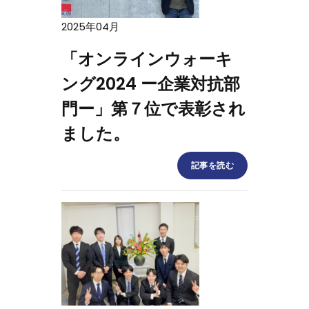
2025年04月
「オンラインウォーキ
ング2024 ー企業対抗部
門ー」第７位で表彰され
ました。
記事を読む