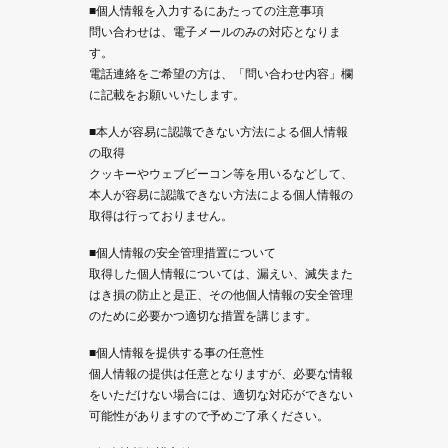
■個人情報を入力するにあたっての注意事項
問い合わせは、電子メールのみの対応となりま
す。
電話連絡をご希望の方は、「問い合わせ内容」欄
に記載をお願いいたします。
■本人が容易に認識できない方法による個人情報
の取得
クッキーやウェブビーコン等を用いるなどして、
本人が容易に認識できない方法による個人情報の
取得は行っておりません。
■個人情報の安全管理措置について
取得した個人情報については、漏えい、滅失また
はき損の防止と是正、その他個人情報の安全管理
のために必要かつ適切な措置を講じます。
■個人情報を提供する事の任意性
個人情報の提供は任意となりますが、必要な情報
をいただけない場合には、適切な対応ができない
可能性がありますので予めご了承ください。