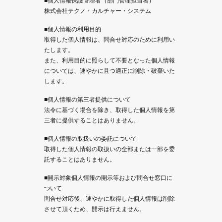
■個人情報保護管理者（部門管理担当者）
株式会社テクノ・カルチャー・システム
■個人情報の利用目的
取得した個人情報は、問合せ対応のために利用い
たします。
また、利用目的に照らして不要となった個人情報
については、速やかに且つ適正に削除・破棄いた
します。
■個人情報の第三者提供について
法令に基づく場合を除き、取得した個人情報を第
三者に提供することはありません。
■個人情報の取扱いの委託について
取得した個人情報の取扱いの全部または一部を委
託することはありません。
■開示対象個人情報の開示等および問合せ窓口に
ついて
問合せ対応後、速やかに取得した個人情報は削除
させて頂くため、開示は行えません。