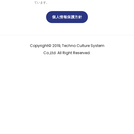
ています。
個人情報保護方針
Copyright© 2019, Techno Culture System
Co.,Ltd. All Right Reserved.